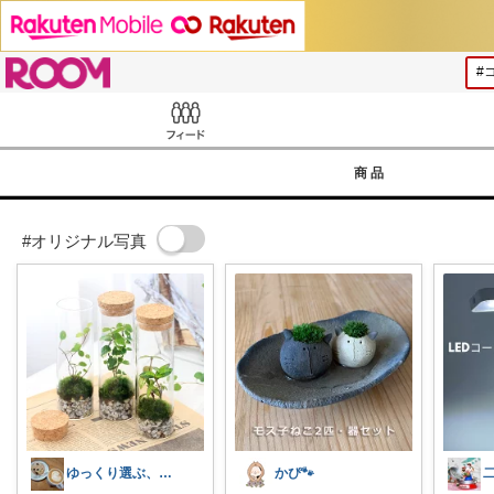
ROOM
Feed
商品
#オリジナル写真
ゆっくり選ぶ、省エネ生活ROOM🌙
かぴ🐾