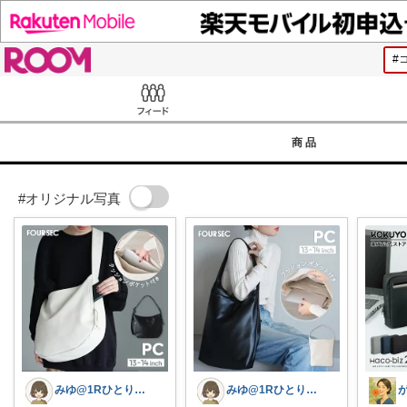
ROOM
Feed
商品
#オリジナル写真
みゆ@1Rひとり暮らし
みゆ@1Rひとり暮らし