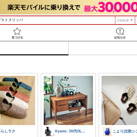
詳細検索
見つける
Ayano♪ 30代OLファッション
暮らしラク