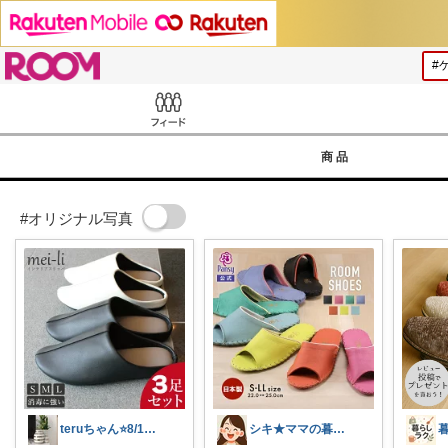
ROOM
Feed
商品
#オリジナル写真
teruちゃん⭐️8/1楽天トラベル感謝
シキ★ママの暮らし、キッズ