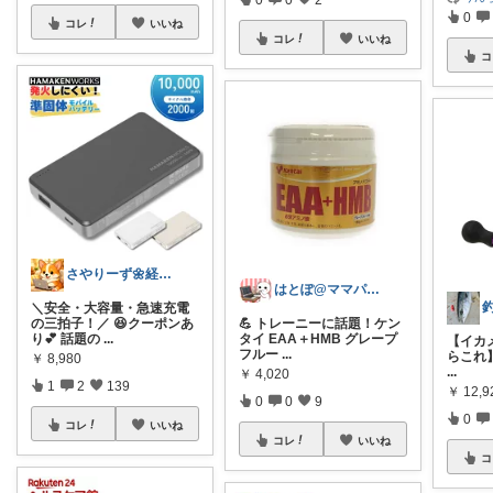
0
コレ
いいね
コレ
いいね
コ
さやりーず🌼経由購入ありがとう
はとぽ@ママパパの神育児グッズ✨
＼安全・大容量・急速充電
の三拍子！／ 😆クーポンあ
💪 トレーニーに話題！ケン
り💕 話題の
...
タイ EAA＋HMB グレープ
【イカ
フルー
...
らこれ】
￥
8,980
...
￥
4,020
1
2
139
￥
12,9
0
0
9
0
コレ
いいね
コレ
いいね
コ