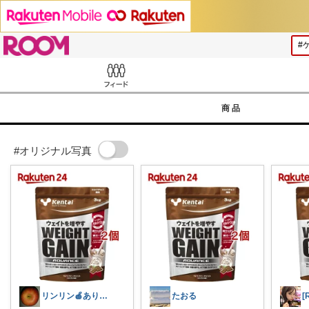
ROOM
Feed
商品
#オリジナル写真
リンリン🍎ありがとうございます😊
たおる