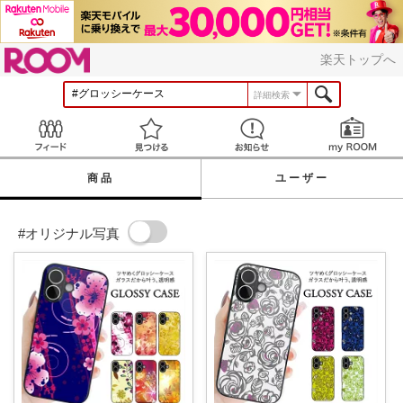
ROOM
楽天トップへ
詳細検索
Feed
見つける
お知らせ
商品
ユーザー
#オリジナル写真