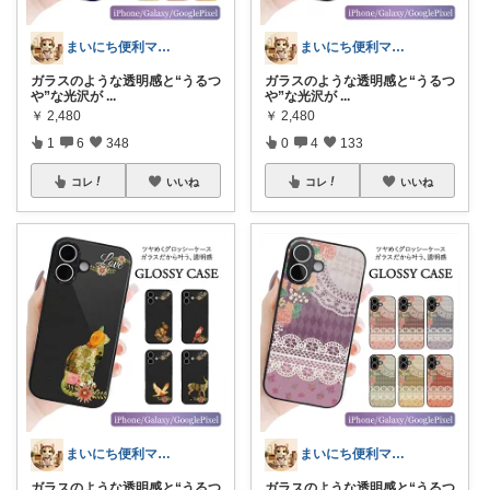
まいにち便利マーケット
まいにち便利マーケット
ガラスのような透明感と“うるつ
ガラスのような透明感と“うるつ
や”な光沢が
...
や”な光沢が
...
￥
2,480
￥
2,480
1
6
348
0
4
133
コレ
いいね
コレ
いいね
まいにち便利マーケット
まいにち便利マーケット
ガラスのような透明感と“うるつ
ガラスのような透明感と“うるつ