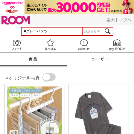
ROOM
楽天トップへ
詳細検索
Feed
見つける
お知らせ
商品
ユーザー
#オリジナル写真