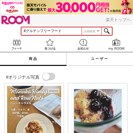
ROOM
楽天トップへ
詳細検索
Feed
見つける
お知らせ
商品
ユーザー
#オリジナル写真