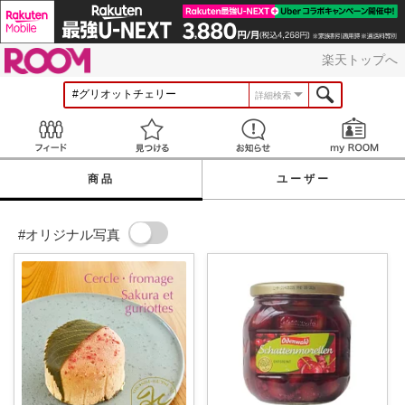
ROOM
楽天トップへ
詳細検索
Feed
見つける
お知らせ
商品
ユーザー
#オリジナル写真