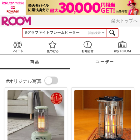
ROOM
楽天トップへ
詳細検索
Feed
見つける
お知らせ
商品
ユーザー
#オリジナル写真