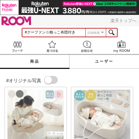
ROOM
楽天トップへ
詳細検索
Feed
見つける
お知らせ
商品
ユーザー
#オリジナル写真