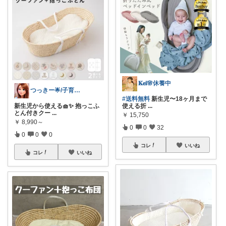
𝐊𝐞𝐢🌸休養中
つっきー🌟/子育て.ベビー.キッズ🉐
#送料無料
新生児〜18ヶ月まで
新生児から使える🧺✨ 抱っこふ
使える折
...
とん付きクー
...
￥
15,750
￥
8,990～
0
0
32
0
0
0
コレ
いいね
コレ
いいね