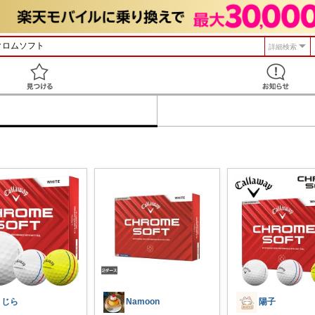
詳細検索
見つける
くじら
Namoon
陽子