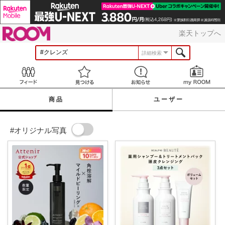
ROOM
楽天トップへ
詳細検索
Feed
見つける
お知らせ
商品
ユーザー
#オリジナル写真