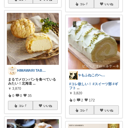
コレ
いいね
HIMAWARI TABLE🌼
✨もふねこのへや✨
まるでメロンパンを食べている
みたい！北海道
...
#コレ欲しい！
#スイーツ部
#ギ
フト
...
￥
3,870
￥
3,820
0
0
35
0
2
172
コレ
いいね
コレ
いいね