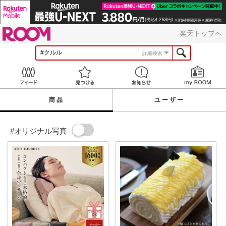
ROOM
楽天トップへ
詳細検索
Feed
見つける
お知らせ
商品
ユーザー
#オリジナル写真