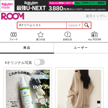
ROOM
楽天トップへ
詳細検索
Feed
見つける
お知らせ
商品
ユーザー
#オリジナル写真