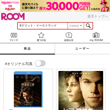
ROOM
楽天トップへ
詳細検索
Feed
見つける
お知らせ
商品
ユーザー
#オリジナル写真