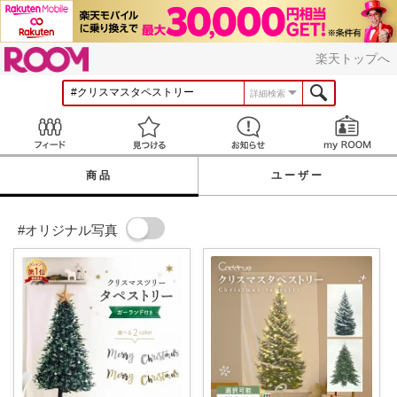
ROOM
楽天トップへ
詳細検索
Feed
見つける
お知らせ
商品
ユーザー
#オリジナル写真