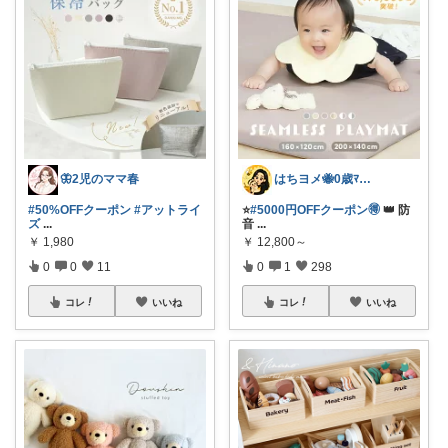
🦋2児のママ春
はちヨメ🐝0歳ﾏﾏ👶🏻🎀
#50%OFFクーポン
#アットライ
⭐️
#5000円OFFクーポン🉐
👑 防
ズ
...
音
...
￥
1,980
￥
12,800～
0
0
11
0
1
298
コレ
いいね
コレ
いいね