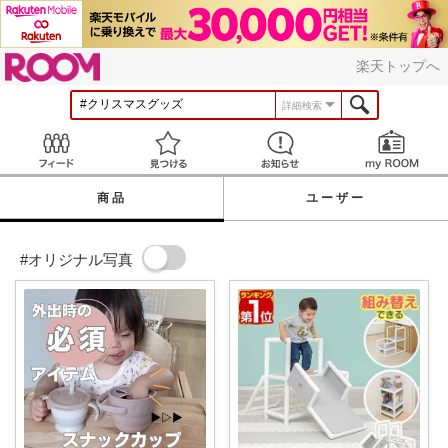
ROOM
楽天トップへ
詳細検索
Feed
見つける
お知らせ
商品
ユーザー
#オリジナル写真