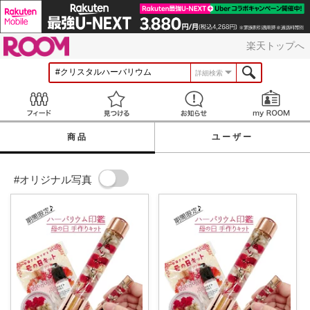
ROOM
楽天トップへ
詳細検索
Feed
見つける
お知らせ
商品
ユーザー
#オリジナル写真