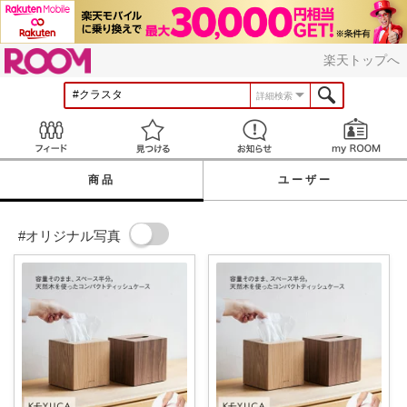
ROOM
楽天トップへ
詳細検索
Feed
見つける
お知らせ
商品
ユーザー
#オリジナル写真