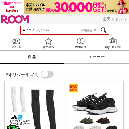
ROOM
楽天トップへ
詳細検索
Feed
見つける
お知らせ
商品
ユーザー
#オリジナル写真