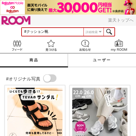
ROOM
楽天トップへ
詳細検索
Feed
見つける
お知らせ
商品
ユーザー
#オリジナル写真