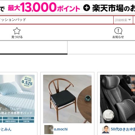
詳細検索
見つける
ひとみん
o.mochi