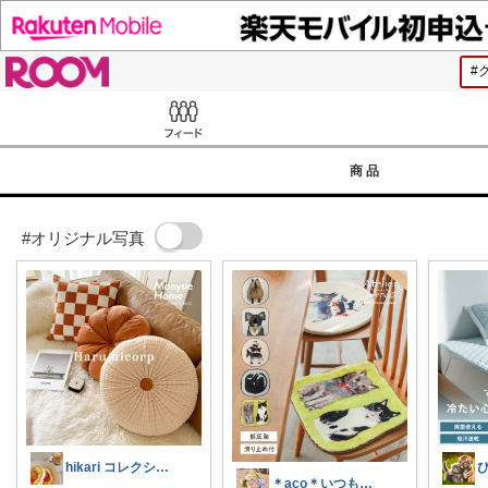
ROOM
Feed
商品
#オリジナル写真
hikari コレクション見てね✨
＊aco＊いつもありがとうございます♡