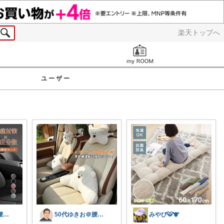
楽天トップへ
お知らせ
ユーザー
50代ゆきお＠腰痛対策・改善グッズ
50代ゆきお＠腰痛対策・改善グッズ
みやび🐯🐮