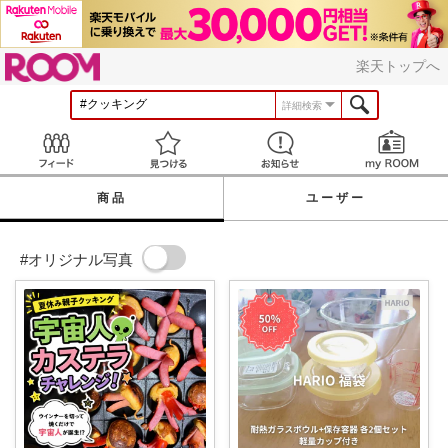
ROOM
楽天トップへ
詳細検索
Feed
見つける
お知らせ
商品
ユーザー
#オリジナル写真