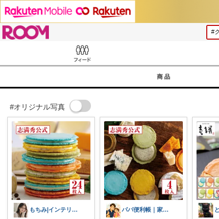
ROOM
Feed
商品
#オリジナル写真
もちみ|インテリア・美容・ごはんLove
パパ便利帳｜家族のお買い物日記