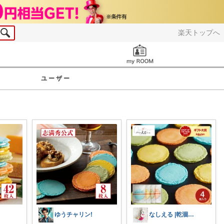
楽天トップへ
お知らせ
ユーザー
ゆうチャリン!
なしえる |乾涸びたマーメイド