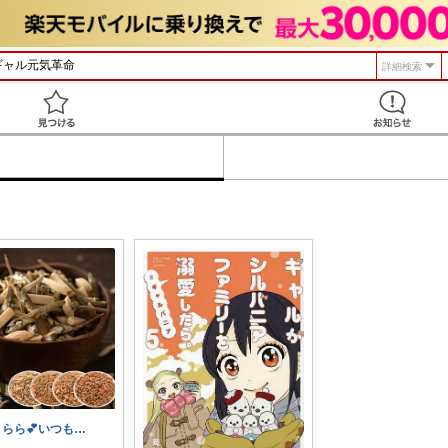
詳細検索
見つける
きらら💕いつもありがとう🎉