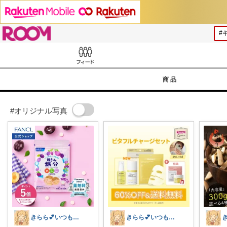
ROOM
Feed
商品
#オリジナル写真
きらら💕いつもありがとう🎉
きらら💕いつもありがとう🎉