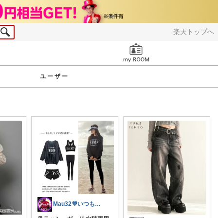
楽天トップへ
お知らせ
ユーザー
Mau32💜いつも有難うございます😊