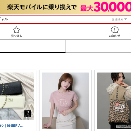
詳細検索
見つける
hiro｜経由購入ありがとうございます✨