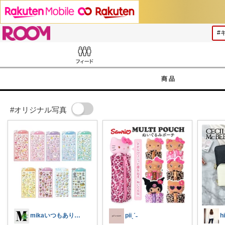
ROOM
Feed
商品
#オリジナル写真
mikaいつもありがとうございます🩷
piiˎˊ˗