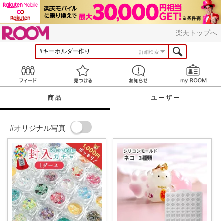
ROOM
楽天トップへ
詳細検索
Feed
見つける
お知らせ
商品
ユーザー
#オリジナル写真