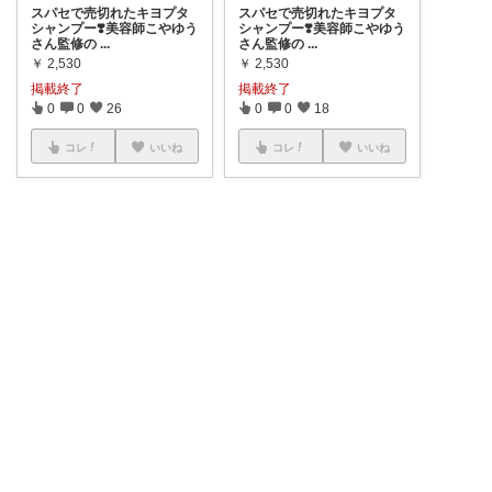
スパセで売切れたキヨプタ
スパセで売切れたキヨプタ
シャンプー❣️美容師こやゆう
シャンプー❣️美容師こやゆう
さん監修の
...
さん監修の
...
￥
2,530
￥
2,530
掲載終了
掲載終了
0
0
26
0
0
18
コレ
いいね
コレ
いいね