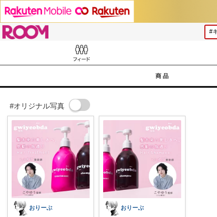
ROOM
Feed
商品
#オリジナル写真
おりーぶ
おりーぶ