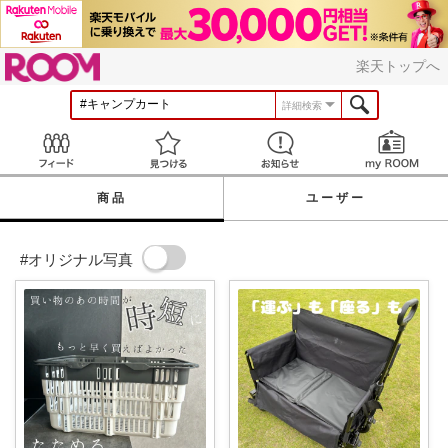
ROOM
楽天トップへ
詳細検索
Feed
見つける
お知らせ
商品
ユーザー
#オリジナル写真