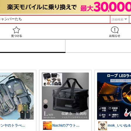
詳細検索
見つける
ケンヤのトラべルーム
Nachiのアウトドアライフ⛺️🎣