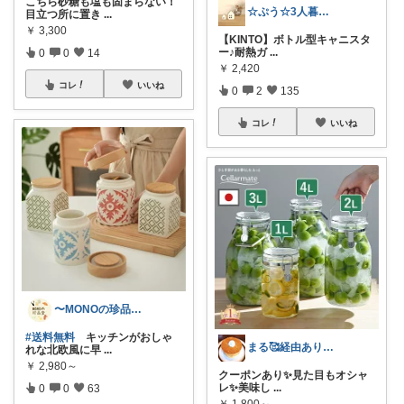
こちら砂糖も塩も固まらない！
☆ぷう☆3人暮らしの小さな家
目立つ所に置き
...
￥
3,300
【KINTO】ボトル型キャニスタ
ー♪耐熱ガ
...
0
0
14
￥
2,420
コレ
いいね
0
2
135
コレ
いいね
〜MONOの珍品堂〜
#送料無料
キッチンがおしゃ
まる🥰経由ありがとうございます💕✨
れな北欧風に早
...
￥
2,980～
クーポンあり✨️見た目もオシャ
レ✨️美味し
...
0
0
63