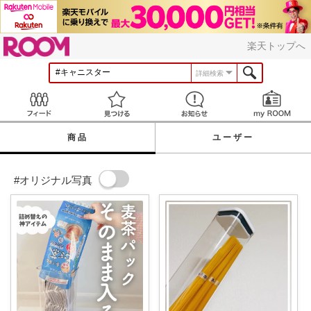
ROOM
楽天トップへ
詳細検索
Feed
見つける
お知らせ
商品
ユーザー
#オリジナル写真