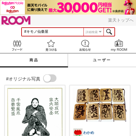
ROOM
楽天トップへ
詳細検索
Feed
見つける
お知らせ
商品
ユーザー
#オリジナル写真
わかめ