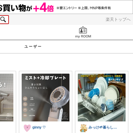
楽天トップへ
お知らせ
ユーザー
ginny ♡
みっけ🌱暮らしとファッション