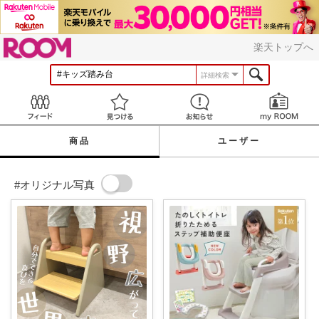
ROOM
楽天トップへ
詳細検索
Feed
見つける
お知らせ
商品
ユーザー
#オリジナル写真