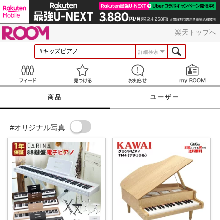
ROOM
楽天トップへ
詳細検索
Feed
見つける
お知らせ
商品
ユーザー
#オリジナル写真