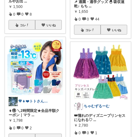
ルやお出
...
📌 通園・通学グッズ 🐣 吸収速
乾♪ もち
...
￥
1,500
￥
1,650
0
0
8
0
0
44
コレ
いいね
コレ
いいね
💚👧❤️トトさん 8月🥵
ちゃむずるーむ
👧🉐 ＼2時間限定★全品半額ク
ーポン｜マラ
...
👑憧れのディズニープリンセス
になれる♡
...
￥
1,798
￥
2,780
0
0
2
0
0
1