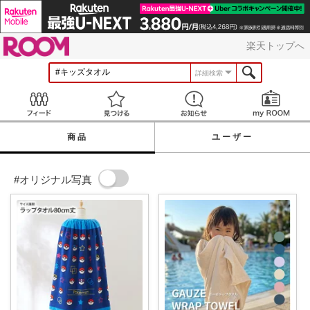
ROOM
楽天トップへ
詳細検索
Feed
見つける
お知らせ
商品
ユーザー
#オリジナル写真