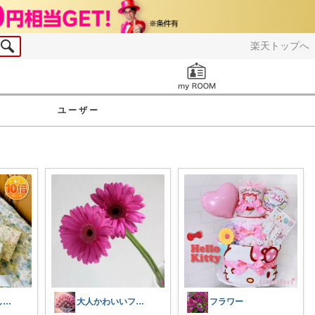
楽天トップへ
お知らせ
ユーザー
ふわり｜暮らしの負担をかるくする日用品
大人かわいいファッションと雑貨＊しえる＊
フラワー