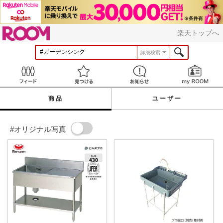
ROOM
楽天トップへ
詳細検索
Feed
見つける
お知らせ
商品
ユーザー
#オリジナル写真