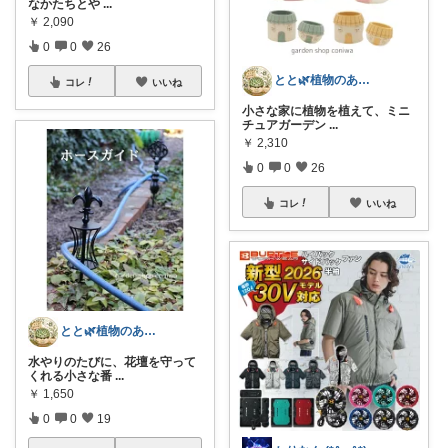
なかたちとや
...
￥
2,090
0
0
26
とと🌿植物のある暮らし
コレ
いいね
小さな家に植物を植えて、ミニ
チュアガーデン
...
￥
2,310
0
0
26
コレ
いいね
とと🌿植物のある暮らし
水やりのたびに、花壇を守って
くれる小さな番
...
￥
1,650
0
0
19