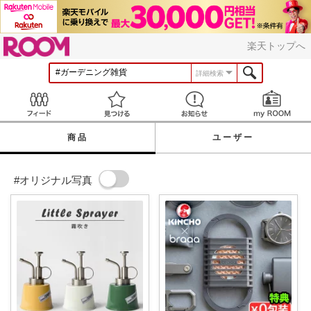
ROOM
楽天トップへ
詳細検索
Feed
見つける
お知らせ
商品
ユーザー
#オリジナル写真