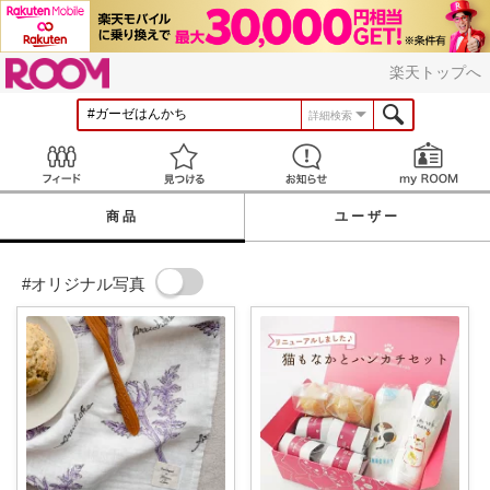
ROOM
楽天トップへ
詳細検索
Feed
見つける
お知らせ
商品
ユーザー
#オリジナル写真