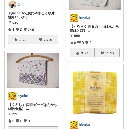
ひー
☀綿100%で肌にやさしく吸水
性もいいナチ
...
hiyoko
￥
620
【くろちく 両面ガーゼはんかち
1
0
246
福はと紋】
...
￥
660
コレ
いいね
0
0
3
コレ
いいね
hiyoko
【くろちく 両面ガーゼはんかち
網代食堂】
...
￥
660
0
0
3
hiyoko