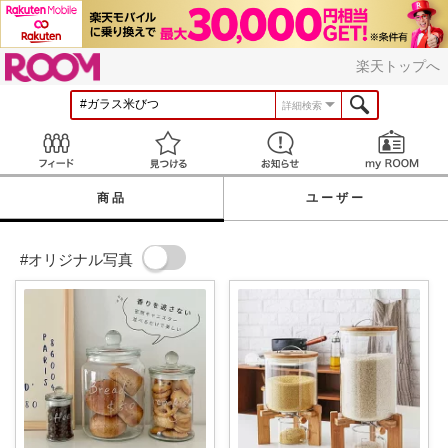
ROOM
楽天トップへ
詳細検索
Feed
見つける
お知らせ
商品
ユーザー
#オリジナル写真