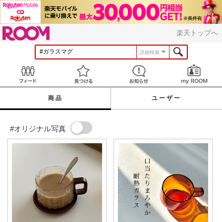
ROOM
楽天トップへ
詳細検索
Feed
見つける
お知らせ
商品
ユーザー
#オリジナル写真