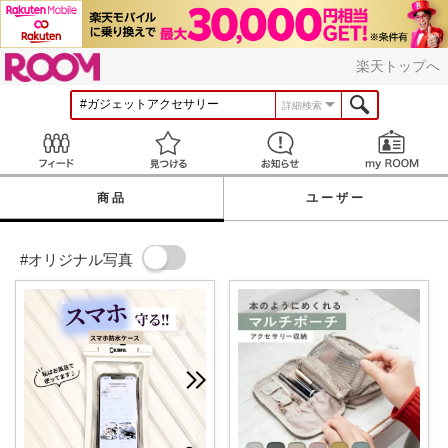
ROOM
楽天トップへ
詳細検索
Feed
見つける
お知らせ
商品
ユーザー
#オリジナル写真