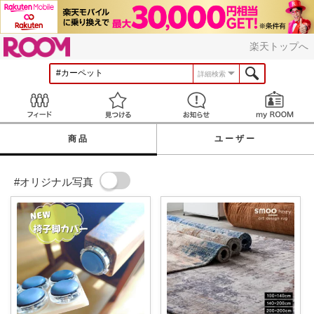
ROOM
楽天トップへ
詳細検索
Feed
見つける
お知らせ
商品
ユーザー
#オリジナル写真