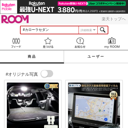
ROOM
楽天トップへ
詳細検索
Feed
見つける
お知らせ
商品
ユーザー
#オリジナル写真