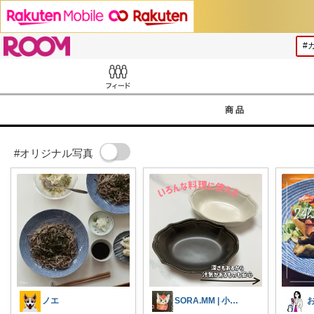
ROOM
Feed
商品
#オリジナル写真
ノエ
SORA.MM | 小学生姉妹ママ👭