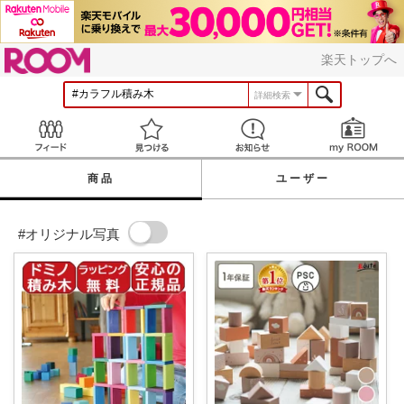
ROOM
楽天トップへ
詳細検索
Feed
見つける
お知らせ
商品
ユーザー
#オリジナル写真