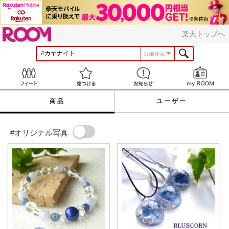
ROOM
楽天トップへ
詳細検索
Feed
見つける
お知らせ
商品
ユーザー
#オリジナル写真