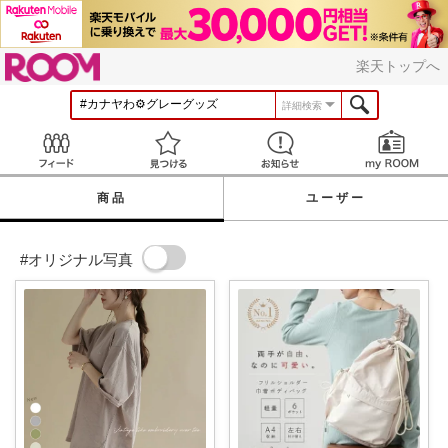
ROOM
楽天トップへ
詳細検索
Feed
見つける
お知らせ
商品
ユーザー
#オリジナル写真