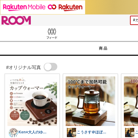
ROOM
Feed
商品
#オリジナル写真
Ken⭐️大人のゆったりデジタル暮らし
こうさす＠ほぼ毎日更新